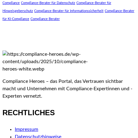
Compliance
Compliance-Berater für Datenschutz
Compliance-Berater für
Hinweisgeberschutz
Compliance-Berater für Informationssicherheit
Compliance-Berater
für KI-Compliance
Compliance Berater
Compliance Heroes – das Portal, das Vertrauen sichtbar
macht und Unternehmen mit Compliance-Expertinnen und -
Experten vernetzt.
RECHTLICHES
Impressum
Datenschutzhinweise