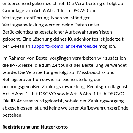
entsprechend gekennzeichnet. Die Verarbeitung erfolgt auf
Grundlage von Art. 6 Abs. 1 lit. b DSGVO zur
Vertragsdurchführung. Nach vollständiger
Vertragsabwicklung werden deine Daten unter
Berücksichtigung gesetzlicher Aufbewahrungsfristen
gelöscht. Eine Löschung deines Kundenkontos ist jederzeit
per E-Mail an
support@compliance-heroes.de
möglich.
Im Rahmen von Bestellvorgängen verarbeiten wir zusätzlich
die IP-Adresse, die zum Zeitpunkt der Bestellung verwendet
wurde. Die Verarbeitung erfolgt zur Missbrauchs- und
Betrugsprävention sowie zur Sicherstellung der
ordnungsgemäßen Zahlungsabwicklung. Rechtsgrundlage ist
Art. 6 Abs. 1 lit. f DSGVO sowie Art. 6 Abs. 1 lit. b DSGVO.
Die IP-Adresse wird gelöscht, sobald der Zahlungsvorgang
abgeschlossen ist und keine weiteren Aufbewahrungsgründe
bestehen.
Registrierung und Nutzerkonto