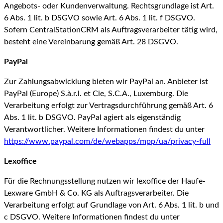
Angebots- oder Kundenverwaltung. Rechtsgrundlage ist Art.
6 Abs. 1 lit. b DSGVO sowie Art. 6 Abs. 1 lit. f DSGVO.
Sofern CentralStationCRM als Auftragsverarbeiter tätig wird,
besteht eine Vereinbarung gemäß Art. 28 DSGVO.
PayPal
Zur Zahlungsabwicklung bieten wir PayPal an. Anbieter ist
PayPal (Europe) S.à.r.l. et Cie, S.C.A., Luxemburg. Die
Verarbeitung erfolgt zur Vertragsdurchführung gemäß Art. 6
Abs. 1 lit. b DSGVO. PayPal agiert als eigenständig
Verantwortlicher. Weitere Informationen findest du unter
https://www.paypal.com/de/webapps/mpp/ua/privacy-full
Lexoffice
Für die Rechnungsstellung nutzen wir lexoffice der Haufe-
Lexware GmbH & Co. KG als Auftragsverarbeiter. Die
Verarbeitung erfolgt auf Grundlage von Art. 6 Abs. 1 lit. b und
c DSGVO. Weitere Informationen findest du unter