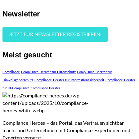
Newsletter
JETZT FÜR NEWSLETTER REGISTRIEREN!
Meist gesucht
Compliance
Compliance-Berater für Datenschutz
Compliance-Berater für
Hinweisgeberschutz
Compliance-Berater für Informationssicherheit
Compliance-Berater
für KI-Compliance
Compliance Berater
Compliance Heroes – das Portal, das Vertrauen sichtbar
macht und Unternehmen mit Compliance-Expertinnen und -
Experten vernetzt.