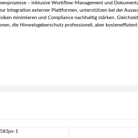
ahmenprozesse – inklusive Workflow‑Management und Dokumenta
ur Integration externer Plattformen, unterstützen bei der Ausw
siken minimieren und Compliance nachhaltig stärken. Gleichzeit
onen, die Hinweisgeberschutz professionell, aber kosteneffizie