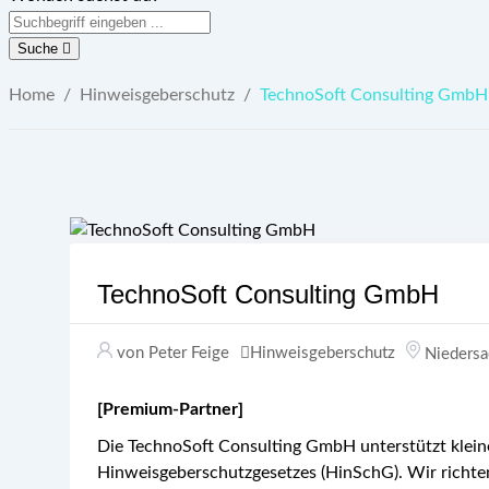
Suche
Home
/
Hinweisgeberschutz
/
TechnoSoft Consulting GmbH
TechnoSoft Consulting GmbH
von Peter Feige
Hinweisgeberschutz
Nieders
[Premium-Partner]
Die TechnoSoft Consulting GmbH unterstützt klei
Hinweisgeberschutzgesetzes (HinSchG). Wir richten