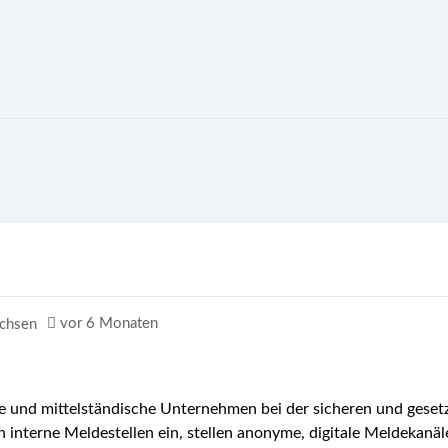
vor 6 Monaten
achsen
ne und mittelständische Unternehmen bei der sicheren und ges
 interne Meldestellen ein, stellen anonyme, digitale Meldekanäl