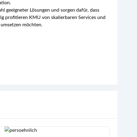
tion.
ahl geeigneter Lösungen und sorgen dafür, dass
ig profitieren KMU von skalierbaren Services und
nt umsetzen möchten.