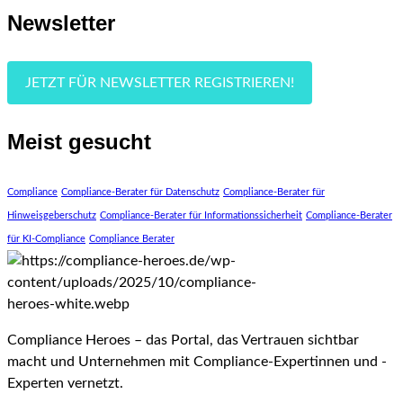
Newsletter
JETZT FÜR NEWSLETTER REGISTRIEREN!
Meist gesucht
Compliance
Compliance-Berater für Datenschutz
Compliance-Berater für
Hinweisgeberschutz
Compliance-Berater für Informationssicherheit
Compliance-Berater
für KI-Compliance
Compliance Berater
Compliance Heroes – das Portal, das Vertrauen sichtbar
macht und Unternehmen mit Compliance-Expertinnen und -
Experten vernetzt.