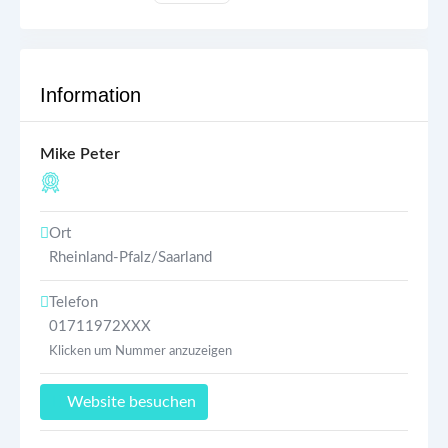
Information
Mike Peter
Ort
Rheinland-Pfalz/Saarland
Telefon
01711972XXX
Klicken um Nummer anzuzeigen
Website besuchen