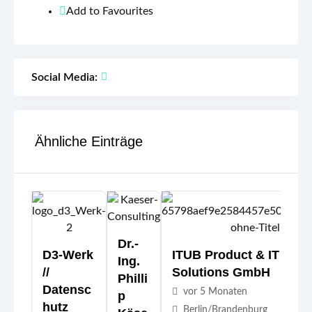
Add to Favourites
Social Media:
Ähnliche Einträge
Dr.-
D3-Werk
ITUB Product & IT
Ing.
//
Solutions GmbH
Philli
Datensc
vor 5 Monaten
P
Hutz
Berlin/Brandenburg