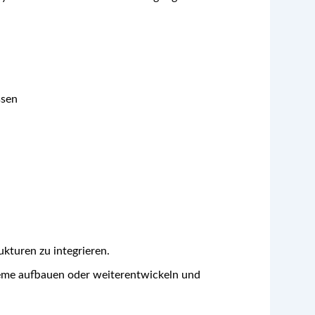
ssen
kturen zu integrieren.
teme aufbauen oder weiterentwickeln und