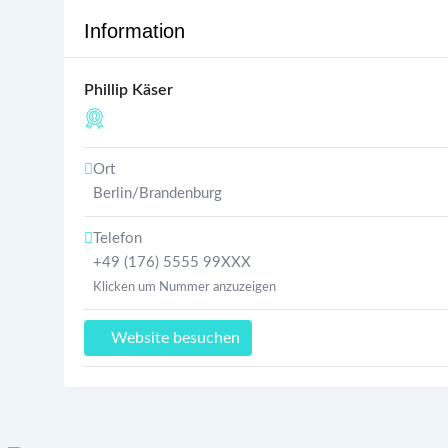
Information
Phillip Käser
Ort
Berlin/Brandenburg
Telefon
+49 (176) 5555 99XXX
Klicken um Nummer anzuzeigen
Website besuchen