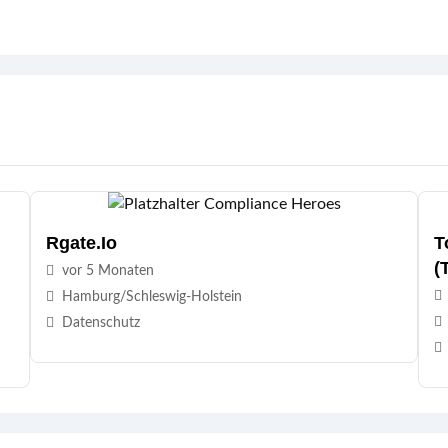
Rgate.io
T
(
vor 5 Monaten
Hamburg/Schleswig-Holstein
Datenschutz