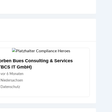
orben Bues Consulting & Services
TBCS IT GmbH)
vor 6 Monaten
Niedersachsen
Datenschutz