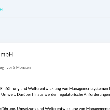
bH
 GmbH
vor 5 Monaten
urg
r Einführung und Weiterentwicklung von Managementsystemen i
und Umwelt. Darüber hinaus werden regulatorische Anforderun
inführung, Umsetzung und Weiterentwicklung von Managementsys