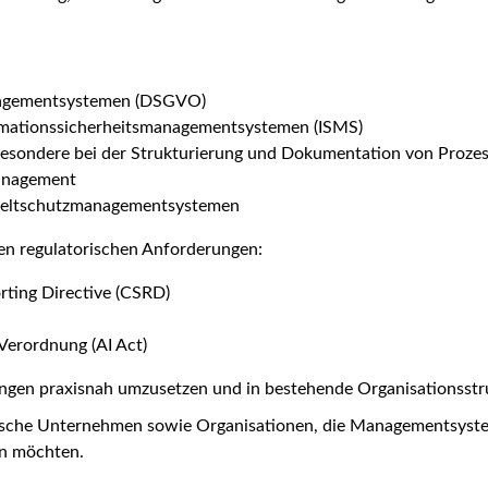
nagementsystemen (DSGVO)
rmationssicherheitsmanagementsystemen (ISMS)
esondere bei der Strukturierung und Dokumentation von Proze
anagement
weltschutzmanagementsystemen
len regulatorischen Anforderungen:
rting Directive (CSRD)
Verordnung (AI Act)
ungen praxisnah umzusetzen und in bestehende Organisationsstru
ändische Unternehmen sowie Organisationen, die Managementsys
en möchten.