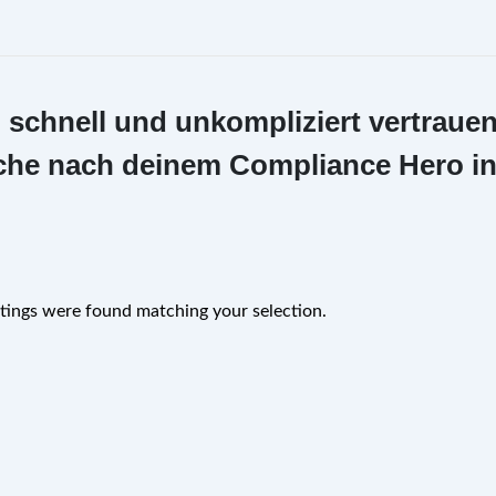
i schnell und unkompliziert vertrauen
 Suche nach deinem Compliance Hero i
tings were found matching your selection.