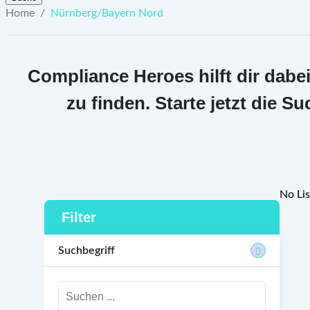
Home
/
Nürnberg/Bayern Nord
Compliance Heroes hilft dir dabe
zu finden. Starte jetzt die
No Lis
Filter
Suchbegriff