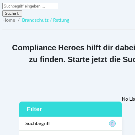
Suche
Home
/
Brandschutz / Rettung
Compliance Heroes hilft dir dabe
zu finden. Starte jetzt die
No Lis
Filter
Suchbegriff