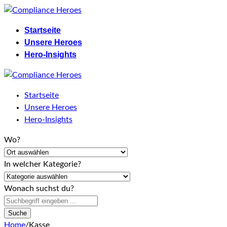
Skip
to
Startseite
content
Unsere Heroes
Hero-Insights
Startseite
Unsere Heroes
Hero-Insights
Wo?
In welcher Kategorie?
Wonach suchst du?
Suche
Home
/
Kasse